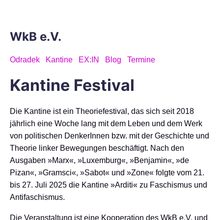
WkB e.V.
Odradek
Kantine
EX:IN
Blog
Termine
Kantine Festival
Die Kantine ist ein Theoriefestival, das sich seit 2018
jährlich eine Woche lang mit dem Leben und dem Werk
von politischen DenkerInnen bzw. mit der Geschichte und
Theorie linker Bewegungen beschäftigt. Nach den
Ausgaben »Marx«, »Luxemburg«, »Benjamin«, »de
Pizan«, »Gramsci«, »Sabot« und »Zone« folgte vom 21.
bis 27. Juli 2025 die Kantine »Arditi« zu Faschismus und
Antifaschismus.
Die Veranstaltung ist eine Kooperation des WkB e.V. und