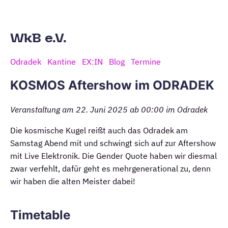
WkB e.V.
Odradek
Kantine
EX:IN
Blog
Termine
KOSMOS Aftershow im ODRADEK
Veranstaltung am 22. Juni 2025 ab 00:00 im
Odradek
Die kosmische Kugel reißt auch das Odradek am
Samstag Abend mit und schwingt sich auf zur Aftershow
mit Live Elektronik. Die Gender Quote haben wir diesmal
zwar verfehlt, dafür geht es mehrgenerational zu, denn
wir haben die alten Meister dabei!
Timetable