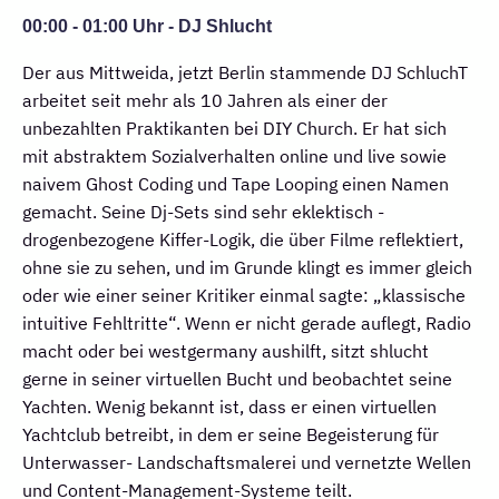
00:00 - 01:00 Uhr - DJ Shlucht
Der aus Mittweida, jetzt Berlin stammende DJ SchluchT
arbeitet seit mehr als 10 Jahren als einer der
unbezahlten Praktikanten bei DIY Church. Er hat sich
mit abstraktem Sozialverhalten online und live sowie
naivem Ghost Coding und Tape Looping einen Namen
gemacht. Seine Dj-Sets sind sehr eklektisch -
drogenbezogene Kiffer-Logik, die über Filme reflektiert,
ohne sie zu sehen, und im Grunde klingt es immer gleich
oder wie einer seiner Kritiker einmal sagte: „klassische
intuitive Fehltritte“. Wenn er nicht gerade auflegt, Radio
macht oder bei westgermany aushilft, sitzt shlucht
gerne in seiner virtuellen Bucht und beobachtet seine
Yachten. Wenig bekannt ist, dass er einen virtuellen
Yachtclub betreibt, in dem er seine Begeisterung für
Unterwasser- Landschaftsmalerei und vernetzte Wellen
und Content-Management-Systeme teilt.